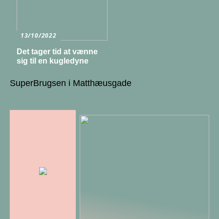
13/10/2022
Det tager tid at vænne
sig til en kugledyne
SuperBrugsen i Matthæusgade