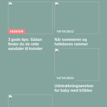
FASHION
19/10/2022
3 gode tips: Sådan
Når sommeren og
finder du de rette
høfeberen rammer
sandaler til kvinder
14/10/2022
Udstrækningsøvelser
for baby med bObles