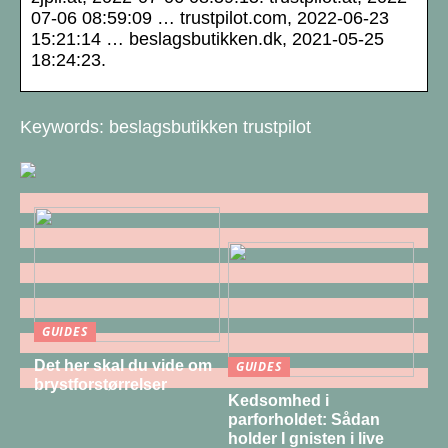
07-06 08:59:09 … trustpilot.com, 2022-06-23
15:21:14 … beslagsbutikken.dk, 2021-05-25
18:24:23.
Keywords: beslagsbutikken trustpilot
GUIDES
Det her skal du vide om
GUIDES
brystforstørrelser
Kedsomhed i
parforholdet: Sådan
holder I gnisten i live