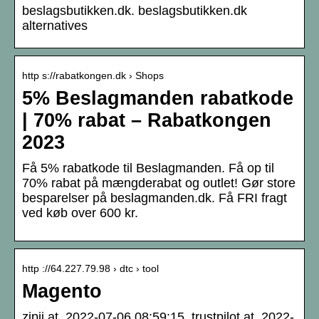
beslagsbutikken.dk. beslagsbutikken.dk
alternatives
http s://rabatkongen.dk › Shops
5% Beslagmanden rabatkode
| 70% rabat – Rabatkongen
2023
Få 5% rabatkode til Beslagmanden. Få op til
70% rabat på mængderabat og outlet! Gør store
besparelser på beslagmanden.dk. Få FRI fragt
ved køb over 600 kr.
http ://64.227.79.98 › dtc › tool
Magento
zjpii.at, 2022-07-06 08:59:15. trustpilot.at, 2022-