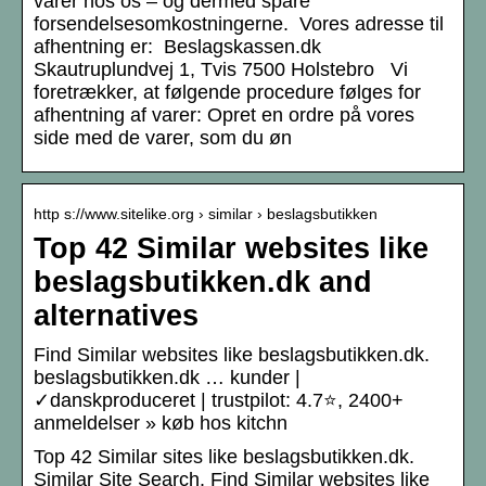
varer hos os – og dermed spare
forsendelsesomkostningerne. Vores adresse til
afhentning er: Beslagskassen.dk
Skautruplundvej 1, Tvis 7500 Holstebro Vi
foretrækker, at følgende procedure følges for
afhentning af varer: Opret en ordre på vores
side med de varer, som du øn
http s://www.sitelike.org › similar › beslagsbutikken
Top 42 Similar websites like
beslagsbutikken.dk and
alternatives
Find Similar websites like beslagsbutikken.dk.
beslagsbutikken.dk … kunder |
✓danskproduceret | trustpilot: 4.7⭐, 2400+
anmeldelser » køb hos kitchn
Top 42 Similar sites like beslagsbutikken.dk.
Similar Site Search. Find Similar websites like