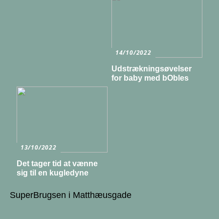
14/10/2022
Udstrækningsøvelser
for baby med bObles
13/10/2022
Det tager tid at vænne
sig til en kugledyne
SuperBrugsen i Matthæusgade