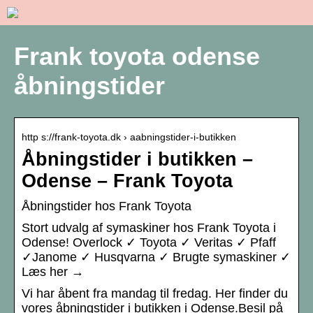
Frank toyota odense
åbningstider
http s://frank-toyota.dk › aabningstider-i-butikken
Åbningstider i butikken –
Odense – Frank Toyota
Åbningstider hos Frank Toyota
Stort udvalg af symaskiner hos Frank Toyota i
Odense! Overlock ✓ Toyota ✓ Veritas ✓ Pfaff
✓Janome ✓ Husqvarna ✓ Brugte symaskiner ✓
Læs her →
Vi har åbent fra mandag til fredag. Her finder du
vores åbningstider i butikken i Odense.Besil på