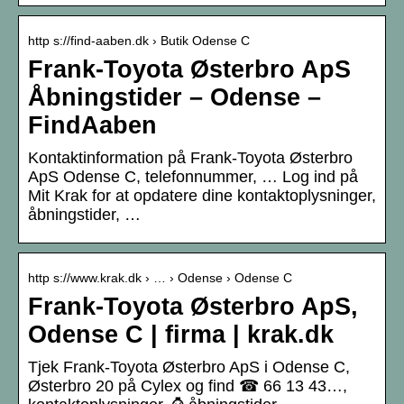
http s://find-aaben.dk › Butik Odense C
Frank-Toyota Østerbro ApS
Åbningstider – Odense –
FindAaben
Kontaktinformation på Frank-Toyota Østerbro
ApS Odense C, telefonnummer, … Log ind på
Mit Krak for at opdatere dine kontaktoplysninger,
åbningstider, …
http s://www.krak.dk › … › Odense › Odense C
Frank-Toyota Østerbro ApS,
Odense C | firma | krak.dk
Tjek Frank-Toyota Østerbro ApS i Odense C,
Østerbro 20 på Cylex og find ☎ 66 13 43…,