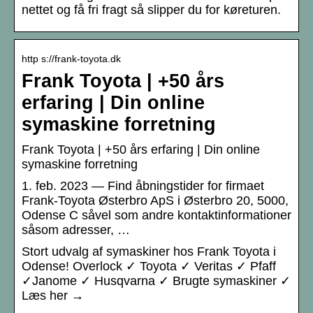
nettet og få fri fragt så slipper du for køreturen.
http s://frank-toyota.dk
Frank Toyota | +50 års
erfaring | Din online
symaskine forretning
Frank Toyota | +50 års erfaring | Din online
symaskine forretning
1. feb. 2023 — Find åbningstider for firmaet
Frank-Toyota Østerbro ApS i Østerbro 20, 5000,
Odense C såvel som andre kontaktinformationer
såsom adresser, …
Stort udvalg af symaskiner hos Frank Toyota i
Odense! Overlock ✓ Toyota ✓ Veritas ✓ Pfaff
✓Janome ✓ Husqvarna ✓ Brugte symaskiner ✓
Læs her →