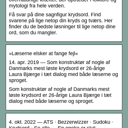
mytologi fra hele verden.
Få svar på dine sagnfigur krydsord. Find
svarene på lige netop din kryds og tværs. Her
finder du de bedste løsninger til lige netop dine
ord, som du mangler.
»Læserne elsker at fange fejl«
14. apr. 2019 — Som konstruktør af nogle af
Danmarks mest løste krydsord er 26-årige
Laura Bjærge i tæt dialog med både læserne og
sproget.
Som konstruktør af nogle af Danmarks mest
løste krydsord er 26-årige Laura Bjærge i tæt
dialog med både læserne og sproget.
4. okt. 2022 — ATS · Bezzerwizzer · Sudoku ·