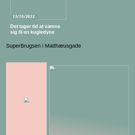
13/10/2022
Det tager tid at vænne
sig til en kugledyne
SuperBrugsen i Matthæusgade