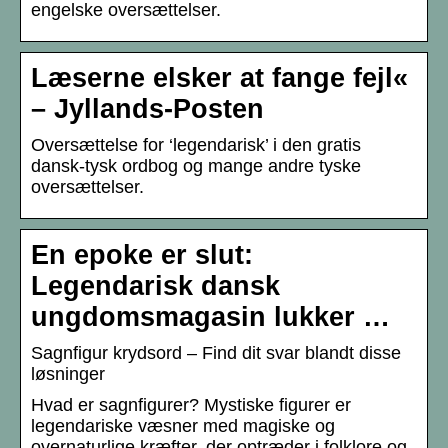
engelske oversættelser.
Læserne elsker at fange fejl«
– Jyllands-Posten
Oversættelse for ‘legendarisk’ i den gratis
dansk-tysk ordbog og mange andre tyske
oversættelser.
En epoke er slut:
Legendarisk dansk
ungdomsmagasin lukker …
Sagnfigur krydsord – Find dit svar blandt disse
løsninger
Hvad er sagnfigurer? Mystiske figurer er
legendariske væsner med magiske og
overnaturlige kræfter, der optræder i folklore og