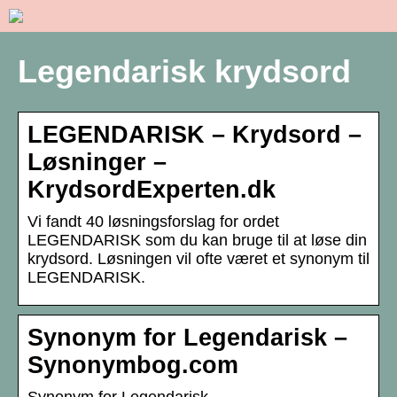
Legendarisk krydsord
LEGENDARISK – Krydsord –
Løsninger –
KrydsordExperten.dk
Vi fandt 40 løsningsforslag for ordet
LEGENDARISK som du kan bruge til at løse din
krydsord. Løsningen vil ofte været et synonym til
LEGENDARISK.
Synonym for Legendarisk –
Synonymbog.com