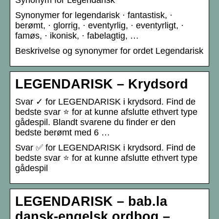
Synonym for Legendarisk
Synonymer for legendarisk · fantastisk, ·
berømt, · glorrig, · eventyrlig, · eventyrligt, ·
famøs, · ikonisk, · fabelagtig, …
Beskrivelse og synonymer for ordet Legendarisk
LEGENDARISK – Krydsord
Svar ✓ for LEGENDARISK i krydsord. Find de
bedste svar ⭐ for at kunne afslutte ethvert type
gådespil. Blandt svarene du finder er den
bedste berømt med 6 …
Svar ✅ for LEGENDARISK i krydsord. Find de
bedste svar ⭐ for at kunne afslutte ethvert type
gådespil
LEGENDARISK – bab.la
dansk-engelsk ordbog –