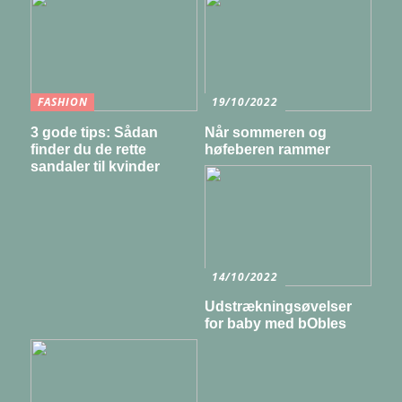
FASHION
19/10/2022
3 gode tips: Sådan
Når sommeren og
finder du de rette
høfeberen rammer
sandaler til kvinder
14/10/2022
Udstrækningsøvelser
for baby med bObles