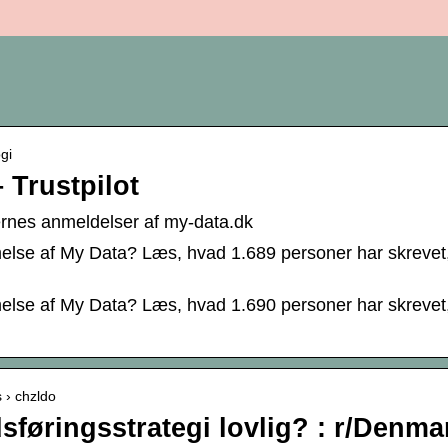
ogi
 Trustpilot
rnes anmeldelser af my-data.dk
else af My Data? Læs, hvad 1.689 personer har skrevet
else af My Data? Læs, hvad 1.690 personer har skrevet
 › chzldo
sføringsstrategi lovlig? : r/Denma