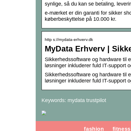
synlige, så du kan se betaling, leveri
e-mærket er din garanti for sikker s
køberbeskyttelse på 10.000 kr.
http s://mydata-erhverv.dk
MyData Erhverv | Sikk
Sikkerhedssoftware og hardware til e
løsninger inkluderer fuld IT-support 
Sikkerhedssoftware og hardware til e
løsninger inkluderer fuld IT-support 
Keywords: mydata trustpilot
fashion
fitness