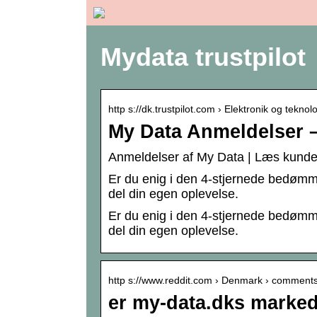
Mydata trustpilot
http s://dk.trustpilot.com › Elektronik og teknol
My Data Anmeldelser –
Anmeldelser af My Data | Læs kunde
Er du enig i den 4-stjernede bedømm
del din egen oplevelse.
Er du enig i den 4-stjernede bedømm
del din egen oplevelse.
http s://www.reddit.com › Denmark › comments
er my-data.dks marked