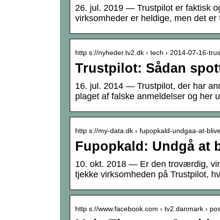
26. jul. 2019 — Trustpilot er faktisk
virksomheder er heldige, men det er f
http s://nyheder.tv2.dk › tech › 2014-07-16-tru
Trustpilot: Sådan spot
16. jul. 2014 — Trustpilot, der har a
plaget af falske anmeldelser og her u
http s://my-data.dk › fupopkald-undgaa-at-bliv
Fupopkald: Undgå at b
10. okt. 2018 — Er den troværdig, vir
tjekke virksomheden på Trustpilot, 
http s://www.facebook.com › tv2.danmark › pos