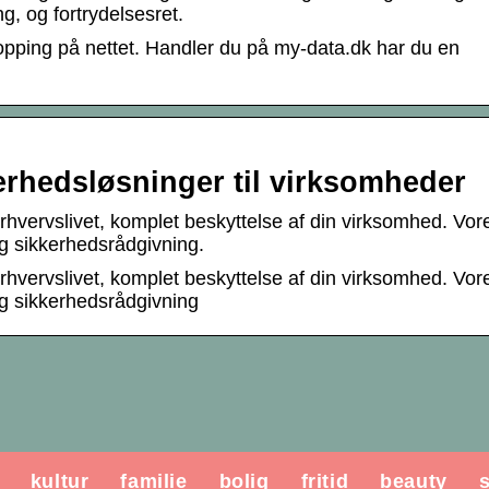
ng, og fortrydelsesret.
hopping på nettet. Handler du på my-data.dk har du en
erhedsløsninger til virksomheder
rhvervslivet, komplet beskyttelse af din virksomhed. Vor
og sikkerhedsrådgivning.
rhvervslivet, komplet beskyttelse af din virksomhed. Vor
og sikkerhedsrådgivning
kultur
familie
bolig
fritid
beauty