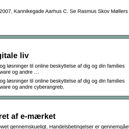
 2007, Kannikegade Aarhus C. Se Rasmus Skov Møllers
itale liv
 løsninger til online beskyttelse af dig og din families
alware og andre …
 løsninger til online beskyttelse af dig og din families
alware og andre cyberangreb.
eret af e-mærket
wet gennemskueligt. Handelsbetingelser er gennemgåe