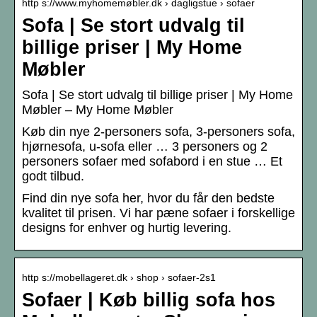
http s://www.myhomemøbler.dk › dagligstue › sofaer
Sofa | Se stort udvalg til
billige priser | My Home
Møbler
Sofa | Se stort udvalg til billige priser | My Home
Møbler – My Home Møbler
Køb din nye 2-personers sofa, 3-personers sofa,
hjørnesofa, u-sofa eller … 3 personers og 2
personers sofaer med sofabord i en stue … Et
godt tilbud.
Find din nye sofa her, hvor du får den bedste
kvalitet til prisen. Vi har pæne sofaer i forskellige
designs for enhver og hurtig levering.
http s://mobellageret.dk › shop › sofaer-2s1
Sofaer | Køb billig sofa hos