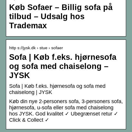
Køb Sofaer – Billig sofa på
tilbud – Udsalg hos
Trademax
http s://jysk.dk › stue › sofaer
Sofa | Køb f.eks. hjørnesofa
og sofa med chaiselong –
JYSK
Sofa | Køb f.eks. hjørnesofa og sofa med
chaiselong | JYSK
Køb din nye 2-personers sofa, 3-personers sofa,
hjørnesofa, u-sofa eller sofa med chaiselong
hos JYSK. God kvalitet ✓ Ubegrænset retur ✓
Click & Collect ✓