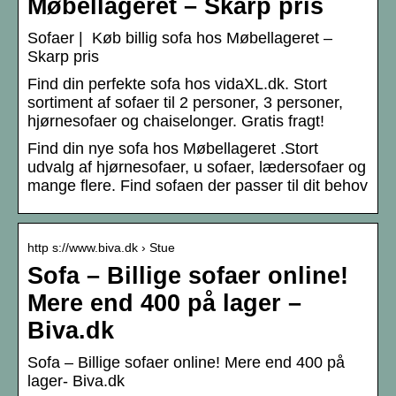
Møbellageret – Skarp pris
Sofaer | Køb billig sofa hos Møbellageret –
Skarp pris
Find din perfekte sofa hos vidaXL.dk. Stort
sortiment af sofaer til 2 personer, 3 personer,
hjørnesofaer og chaiselonger. Gratis fragt!
Find din nye sofa hos Møbellageret .Stort
udvalg af hjørnesofaer, u sofaer, lædersofaer og
mange flere. Find sofaen der passer til dit behov
http s://www.biva.dk › Stue
Sofa – Billige sofaer online!
Mere end 400 på lager –
Biva.dk
Sofa – Billige sofaer online! Mere end 400 på
lager- Biva.dk