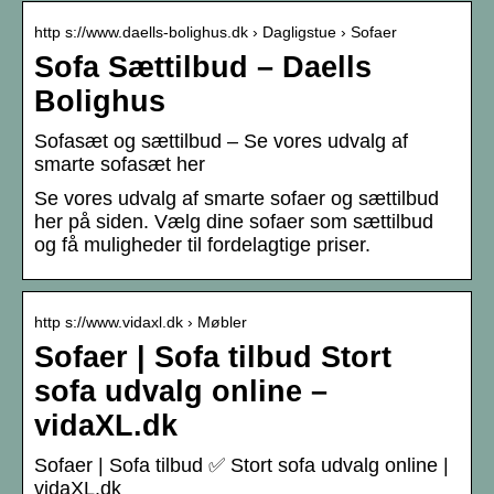
http s://www.daells-bolighus.dk › Dagligstue › Sofaer
Sofa Sættilbud – Daells
Bolighus
Sofasæt og sættilbud – Se vores udvalg af
smarte sofasæt her
Se vores udvalg af smarte sofaer og sættilbud
her på siden. Vælg dine sofaer som sættilbud
og få muligheder til fordelagtige priser.
http s://www.vidaxl.dk › Møbler
Sofaer | Sofa tilbud Stort
sofa udvalg online –
vidaXL.dk
Sofaer | Sofa tilbud ✅ Stort sofa udvalg online |
vidaXL.dk