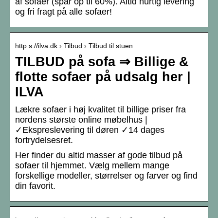
af sofaer (spar op til 60%). Altid hurtig levering
og fri fragt på alle sofaer!
http s://ilva.dk › Tilbud › Tilbud til stuen
TILBUD på sofa ⇒ Billige &
flotte sofaer på udsalg her |
ILVA
Lækre sofaer i høj kvalitet til billige priser fra
nordens største online møbelhus |
✓Ekspreslevering til døren ✓14 dages
fortrydelsesret.
Her finder du altid masser af gode tilbud på
sofaer til hjemmet. Vælg mellem mange
forskellige modeller, størrelser og farver og find
din favorit.