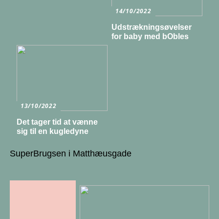
14/10/2022
Udstrækningsøvelser
for baby med bObles
13/10/2022
Det tager tid at vænne
sig til en kugledyne
SuperBrugsen i Matthæusgade