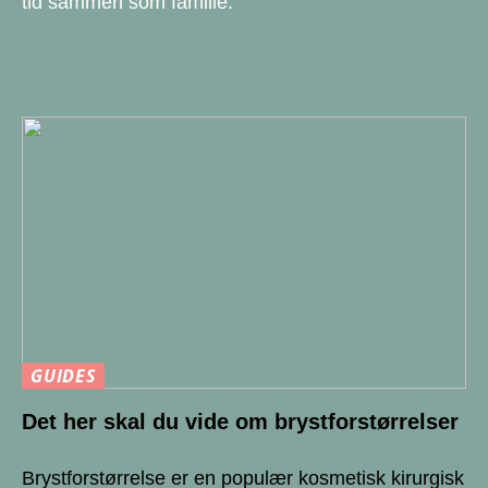
tid sammen som familie.
GUIDES
Det her skal du vide om brystforstørrelser
Brystforstørrelse er en populær kosmetisk kirurgisk