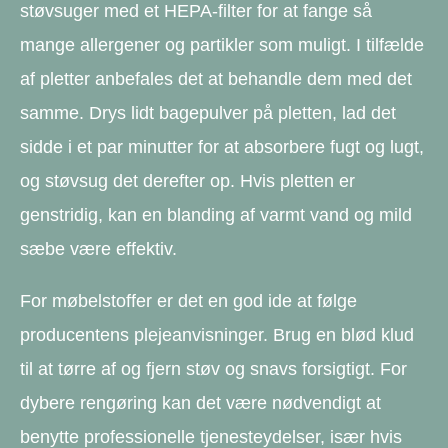
støvsuger med et HEPA-filter for at fange så
mange allergener og partikler som muligt. I tilfælde
af pletter anbefales det at behandle dem med det
samme. Drys lidt bagepulver på pletten, lad det
sidde i et par minutter for at absorbere fugt og lugt,
og støvsug det derefter op. Hvis pletten er
genstridig, kan en blanding af varmt vand og mild
sæbe være effektiv.
For møbelstoffer er det en god ide at følge
producentens plejeanvisninger. Brug en blød klud
til at tørre af og fjern støv og snavs forsigtigt. For
dybere rengøring kan det være nødvendigt at
benytte professionelle tjenesteydelser, især hvis