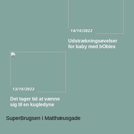
14/10/2022
Udstrækningsøvelser
for baby med bObles
13/10/2022
Det tager tid at vænne
sig til en kugledyne
SuperBrugsen i Matthæusgade