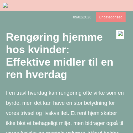
09/02/2026
Uncategorized
Rengøring hjemme
hos kvinder:
Effektive midler til en
ren hverdag
I en travl hverdag kan rengøring ofte virke som en
byrde, men det kan have en stor betydning for
vores trivsel og livskvalitet. Et rent hjem skaber
ikke blot et behageligt miljø, men bidrager også til