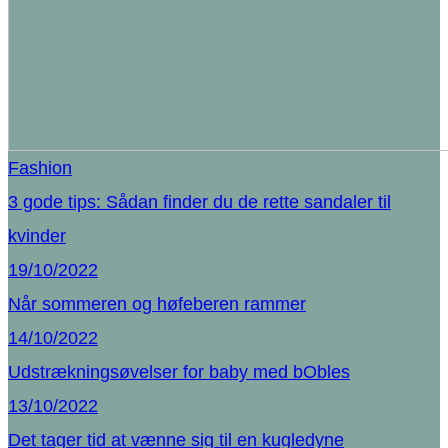
Fashion
3 gode tips: Sådan finder du de rette sandaler til
kvinder
19/10/2022
Når sommeren og høfeberen rammer
14/10/2022
Udstrækningsøvelser for baby med bObles
13/10/2022
Det tager tid at vænne sig til en kugledyne