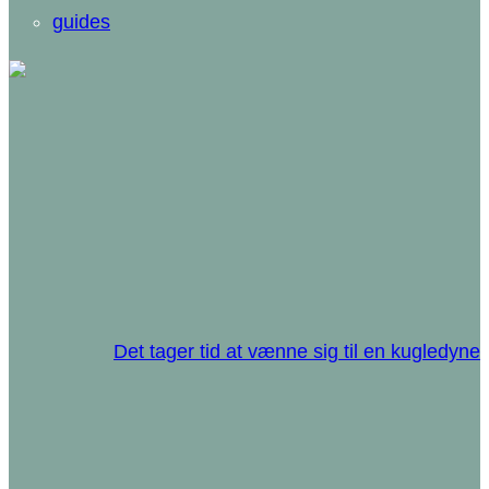
guides
Det tager tid at vænne sig til en kugledyne